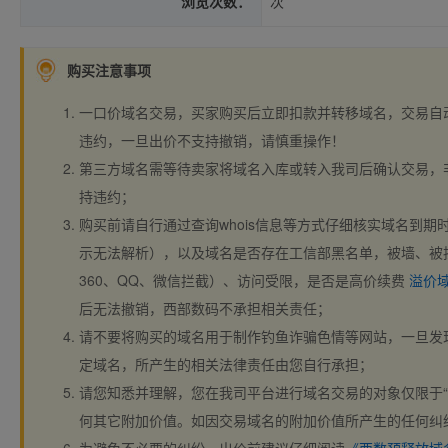
浏览次数：
次
购买注意事项
一口价域名交易，买家购买后立即扣款并转移域名，交易自
违约，一旦出价不支持撤销，请慎重操作！
第三方域名需等待卖家将域名入库或转入我司后确认交易，
持违约；
购买前请自行通过查询whois信息等方式仔细核实域名到期时间、
示无法解析），以及域名是否存在工信部黑名单，被墙、被
360、QQ、微信拦截）、访问受限，是否是高价续费
溢价
后无法撤销，西部数码不承担相关责任；
请不要将购买的域名用于制作钓鱼诈骗色情等网站，一旦发
定域名，所产生的相关法律责任由您自行承担；
请您知悉并理解，您在我司平台进行域名交易的对象仅限于“
何其它附加价值。如因交易域名的附加价值所产生的任何纠