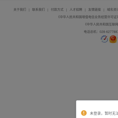
关于我们
|
联系我们
|
付款方式
|
人才招聘
|
友情链接
|
域名资
《中华人民共和国增值电信业务经营许可证》编号：B
《中华人民共和国互联网域
电话总机：028-627788
未登录，暂时无