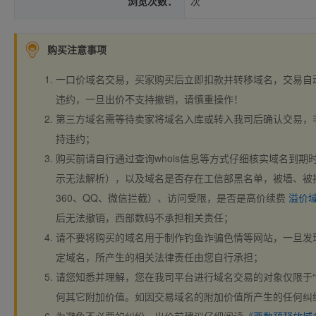
浏览次数：
次
购买注意事项
一口价域名交易，买家购买后立即扣款并转移域名，交易自
违约，一旦出价不支持撤销，请慎重操作！
第三方域名需等待卖家将域名入库或转入我司后确认交易，
持违约；
购买前请自行通过查询whois信息等方式仔细核实域名到期时间、
示无法解析），以及域名是否存在工信部黑名单，被墙、被
360、QQ、微信拦截）、访问受限，是否是高价续费
溢价
后无法撤销，西部数码不承担相关责任；
请不要将购买的域名用于制作钓鱼诈骗色情等网站，一旦发
定域名，所产生的相关法律责任由您自行承担；
请您知悉并理解，您在我司平台进行域名交易的对象仅限于“
何其它附加价值。如因交易域名的附加价值所产生的任何纠