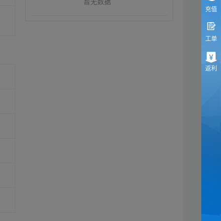
暂无数据
充值
工单
返利