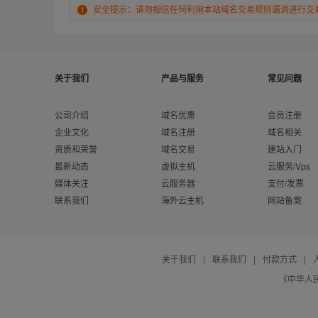
安全提示：请勿相信任何利用本站域名交易规则漏洞进行交
关于我们
产品与服务
常见问题
公司介绍
域名优惠
会员注册
企业文化
域名注册
域名相关
资质和荣誉
域名交易
建站入门
最新动态
虚拟主机
云服务/Vps
媒体关注
云服务器
支付/发票
联系我们
海外云主机
网站备案
关于我们
|
联系我们
|
付款方式
|
《中华人民