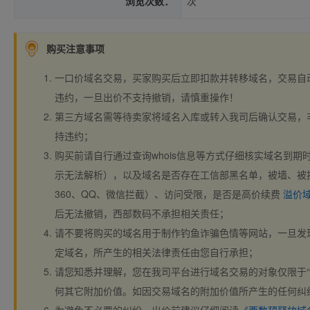
浏览次数：
次
购买注意事项
一口价域名交易，买家购买后立即扣款并转移域名，交易自
违约，一旦出价不支持撤销，请慎重操作！
第三方域名需等待卖家将域名入库或转入我司后确认交易，
持违约；
购买前请自行通过查询whois信息等方式仔细核实域名到期时间、
示无法解析），以及域名是否存在工信部黑名单，被墙、被
360、QQ、微信拦截）、访问受限，是否是高价续费
溢价
后无法撤销，西部数码不承担相关责任；
请不要将购买的域名用于制作钓鱼诈骗色情等网站，一旦发
定域名，所产生的相关法律责任由您自行承担；
请您知悉并理解，您在我司平台进行域名交易的对象仅限于“
何其它附加价值。如因交易域名的附加价值所产生的任何纠