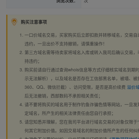
浏览次数：
次
购买注意事项
一口价域名交易，买家购买后立即扣款并转移域名，交易自
违约，一旦出价不支持撤销，请慎重操作！
第三方域名需等待卖家将域名入库或转入我司后确认交易，
持违约；
购买前请自行通过查询whois信息等方式仔细核实域名到期时间、
示无法解析），以及域名是否存在工信部黑名单，被墙、被
360、QQ、微信拦截）、访问受限，是否是高价续费
溢价
后无法撤销，西部数码不承担相关责任；
请不要将购买的域名用于制作钓鱼诈骗色情等网站，一旦发
定域名，所产生的相关法律责任由您自行承担；
请您知悉并理解，您在我司平台进行域名交易的对象仅限于“
何其它附加价值。如因交易域名的附加价值所产生的任何纠