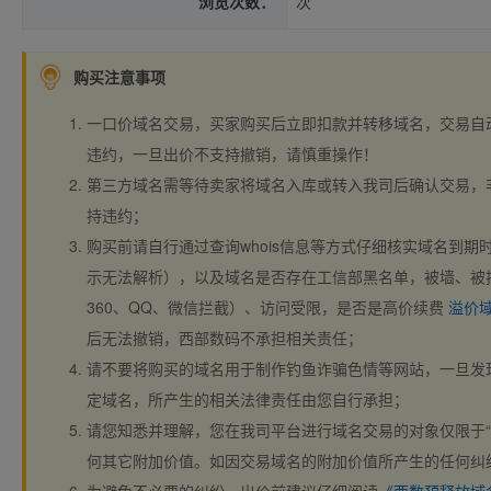
浏览次数：
次
购买注意事项
一口价域名交易，买家购买后立即扣款并转移域名，交易自
违约，一旦出价不支持撤销，请慎重操作！
第三方域名需等待卖家将域名入库或转入我司后确认交易，
持违约；
购买前请自行通过查询whois信息等方式仔细核实域名到期时间、
示无法解析），以及域名是否存在工信部黑名单，被墙、被
360、QQ、微信拦截）、访问受限，是否是高价续费
溢价
后无法撤销，西部数码不承担相关责任；
请不要将购买的域名用于制作钓鱼诈骗色情等网站，一旦发
定域名，所产生的相关法律责任由您自行承担；
请您知悉并理解，您在我司平台进行域名交易的对象仅限于“
何其它附加价值。如因交易域名的附加价值所产生的任何纠