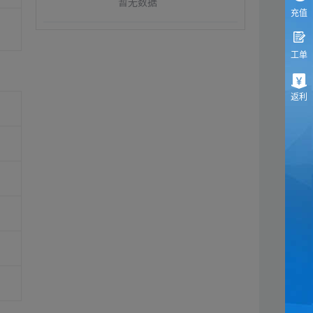
暂无数据
充值
工单
返利