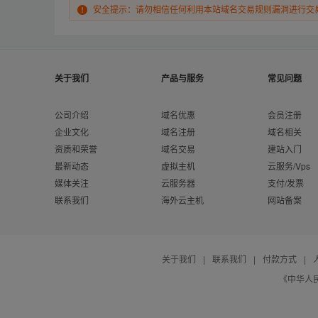
安全提示：请勿相信任何利用本站域名交易规则漏洞进行交
关于我们
产品与服务
常见问题
公司介绍
域名优惠
会员注册
企业文化
域名注册
域名相关
资质和荣誉
域名交易
建站入门
最新动态
虚拟主机
云服务/Vps
媒体关注
云服务器
支付/发票
联系我们
海外云主机
网站备案
关于我们
|
联系我们
|
付款方式
|
《中华人民