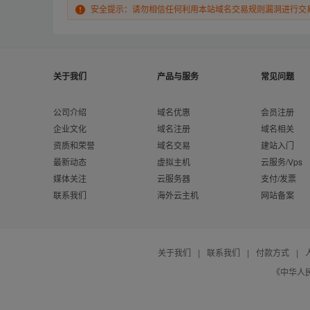
安全提示：请勿相信任何利用本站域名交易规则漏洞进行交
关于我们
产品与服务
常见问题
公司介绍
域名优惠
会员注册
企业文化
域名注册
域名相关
资质和荣誉
域名交易
建站入门
最新动态
虚拟主机
云服务/Vps
媒体关注
云服务器
支付/发票
联系我们
海外云主机
网站备案
关于我们
|
联系我们
|
付款方式
|
《中华人民