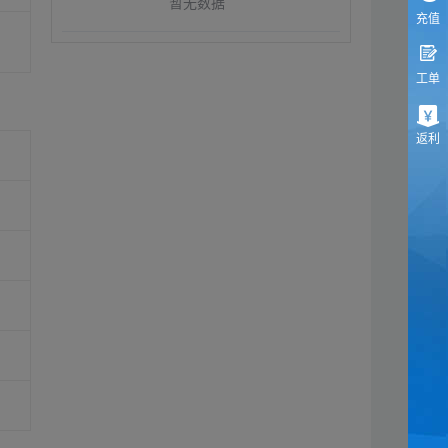
暂无数据
充值
工单
返利