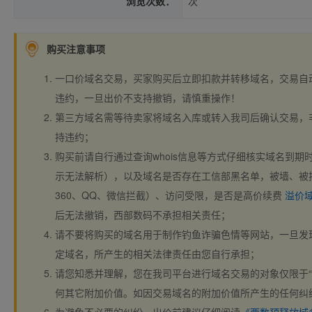
浏览次数：
次
购买注意事项
一口价域名交易，买家购买后立即扣款并转移域名，交易自
违约，一旦出价不支持撤销，请慎重操作！
第三方域名需等待卖家将域名入库或转入我司后确认交易，
持违约；
购买前请自行通过查询whois信息等方式仔细核实域名到期时间、
示无法解析），以及域名是否存在工信部黑名单，被墙、被
360、QQ、微信拦截）、访问受限，是否是高价续费
溢价
后无法撤销，西部数码不承担相关责任；
请不要将购买的域名用于制作钓鱼诈骗色情等网站，一旦发
定域名，所产生的相关法律责任由您自行承担；
请您知悉并理解，您在我司平台进行域名交易的对象仅限于“
何其它附加价值。如因交易域名的附加价值所产生的任何纠