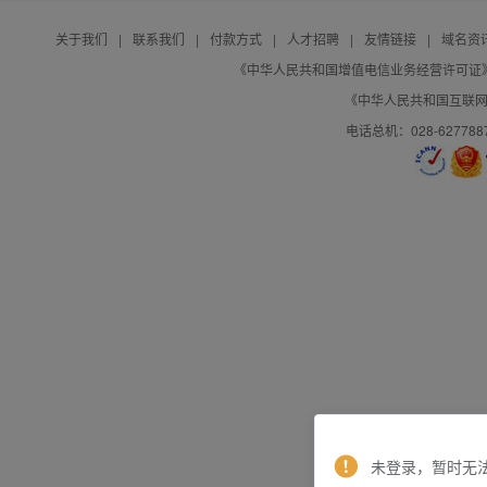
关于我们
|
联系我们
|
付款方式
|
人才招聘
|
友情链接
|
域名资
《中华人民共和国增值电信业务经营许可证》编号：B
《中华人民共和国互联网域
电话总机：028-627788
未登录，暂时无