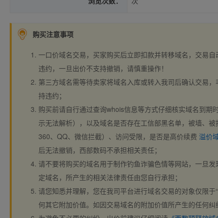
浏览次数：
次
购买注意事项
一口价域名交易，买家购买后立即扣款并转移域名，交易自
违约，一旦出价不支持撤销，请慎重操作！
第三方域名需等待卖家将域名入库或转入我司后确认交易，
持违约；
购买前请自行通过查询whois信息等方式仔细核实域名到期时间、
示无法解析），以及域名是否存在工信部黑名单，被墙、被
360、QQ、微信拦截）、访问受限，是否是高价续费
溢价
后无法撤销，西部数码不承担相关责任；
请不要将购买的域名用于制作钓鱼诈骗色情等网站，一旦发
定域名，所产生的相关法律责任由您自行承担；
请您知悉并理解，您在我司平台进行域名交易的对象仅限于“
何其它附加价值。如因交易域名的附加价值所产生的任何纠