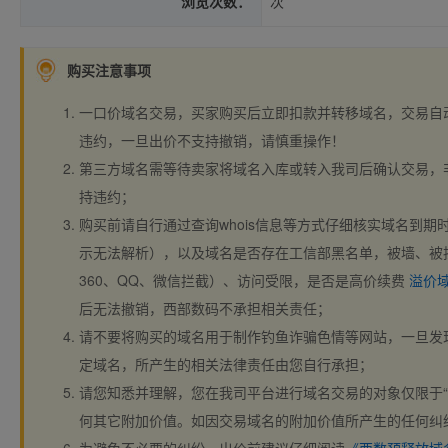
浏览次数：
次
购买注意事项
一口价域名交易，买家购买后立即扣款并转移域名，交易自
违约，一旦出价不支持撤销，请慎重操作！
第三方域名需等待卖家将域名入库或转入我司后确认交易，
持违约；
购买前请自行通过查询whois信息等方式仔细核实域名到期时间、
示无法解析），以及域名是否存在工信部黑名单，被墙、被
360、QQ、微信拦截）、访问受限，是否是高价续费
溢价
后无法撤销，西部数码不承担相关责任；
请不要将购买的域名用于制作钓鱼诈骗色情等网站，一旦发
定域名，所产生的相关法律责任由您自行承担；
请您知悉并理解，您在我司平台进行域名交易的对象仅限于“
何其它附加价值。如因交易域名的附加价值所产生的任何纠