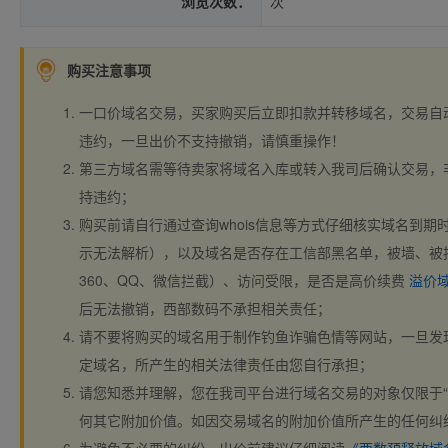
浏览次数：
次
购买注意事项
一口价域名交易，买家购买后立即扣款并转移域名，交易自
违约，一旦出价不支持撤销，请慎重操作！
第三方域名需等待卖家将域名入库或转入我司后确认交易，
持违约；
购买前请自行通过查询whois信息等方式仔细核实域名到期时间、
示无法解析），以及域名是否存在工信部黑名单，被墙、被
360、QQ、微信拦截）、访问受限，是否是高价续费
溢价
后无法撤销，西部数码不承担相关责任；
请不要将购买的域名用于制作钓鱼诈骗色情等网站，一旦发
定域名，所产生的相关法律责任由您自行承担；
请您知悉并理解，您在我司平台进行域名交易的对象仅限于“
何其它附加价值。如因交易域名的附加价值所产生的任何纠