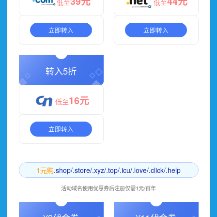
39元
44元
低至
低至
立即转入
立即转入
转入5折
16元
低至
立即转入
1元购
.shop/.store/.xyz/.top/.icu/.love/.click/.help
活动域名使用优惠券后注册仅需1元/首年