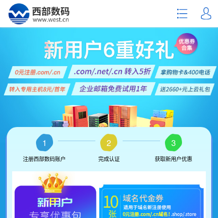
1
2
3
注册西部数码账户
完成认证
获取新用户优惠