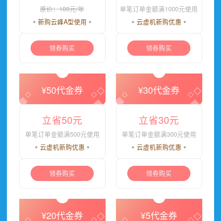
原价：188元/年
单笔订单金额满1000元使用
新购
云峰A型
使用
云虚机
新购优惠
领券购买
领券购买
¥50代金券
¥30代金券
立省50元
立省30元
单笔订单金额满500元使用
单笔订单金额满300元使用
云虚机
新购优惠
云虚机
新购优惠
领券购买
领券购买
¥20代金券
¥5代金券