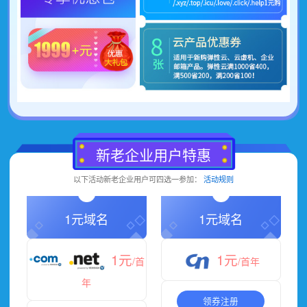
新老企业用户特惠
以下活动新老企业用户可四选一参加：
活动规则
1元域名
1元域名
1元
1元
/首
/首年
年
领券注册