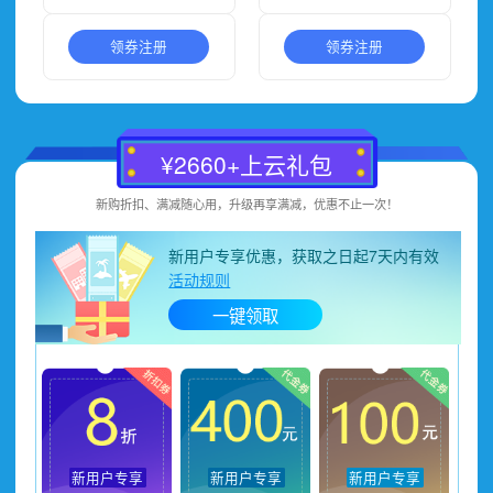
领券注册
领券注册
¥2660+上云礼包
新购折扣、满减随心用，升级再享满减，优惠不止一次！
新用户专享优惠，获取之日起7天内有效
活动规则
一键领取
新用户专享
新用户专享
新用户专享