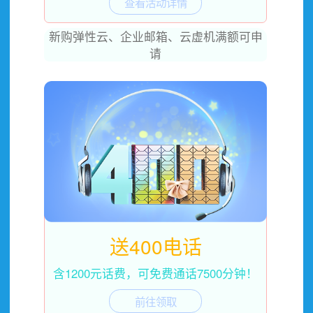
查看活动详情
新购弹性云、企业邮箱、云虚机满额可申
请
送400电话
含1200元话费，可免费通话7500分钟！
前往领取