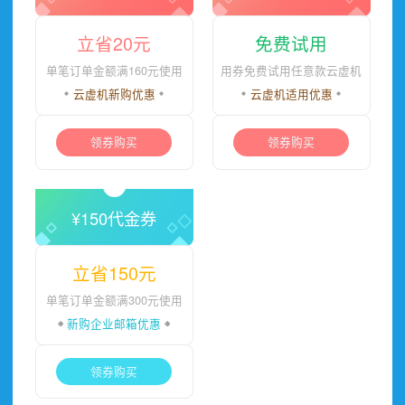
立省20元
免费试用
单笔订单金额满160元使用
用券免费试用任意款云虚机
云虚机
新购优惠
云虚机
适用优惠
领券购买
领券购买
¥150代金券
立省150元
单笔订单金额满300元使用
新购
企业邮箱
优惠
领券购买