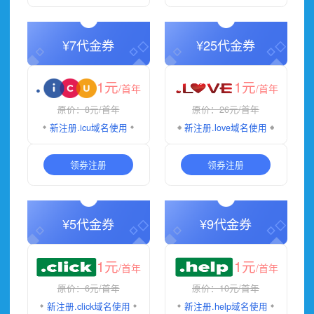
¥7代金券
¥25代金券
1元
1元
/首年
/首年
原价：8元
/首年
原价：26元
/首年
新注册
.icu域名
使用
新注册
.love域名
使用
领券注册
领券注册
¥5代金券
¥9代金券
1元
1元
/首年
/首年
原价：6元
/首年
原价：10元
/首年
新注册
.click域名
使用
新注册
.help域名
使用