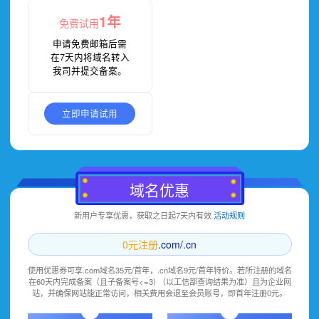
1年
免费试用
申请免费邮箱后需
在7天内将域名转入
我司并提交备案。
立即申请试用
域名优惠
新用户专享优惠，获取之日起7天内有效
活动规则
0元注册
.com/.cn
使用优惠券可享.com域名35元/首年，.cn域名9元/首年特价。若所注册的域名
在60天内完成备案（且子备案号<=3) （以工信部查询结果为准）且为企业网
站，并确保网站能正常访问，相关费用会退至会员账号，即首年注册0元。