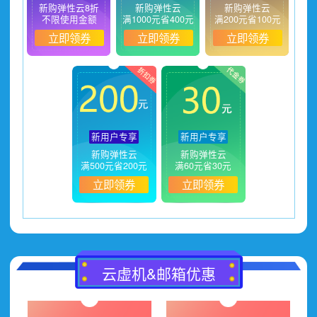
新购弹性云8折
新购弹性云
新购弹性云
不限使用金额
满1000元省400元
满200元省100元
立即领券
立即领券
立即领券
新用户专享
新用户专享
新购弹性云
新购弹性云
满500元省200元
满60元省30元
立即领券
立即领券
云虚机&邮箱优惠