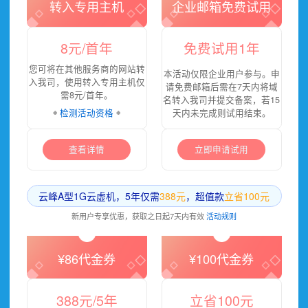
转入专用主机
企业邮箱免费试用
8元/首年
免费试用1年
您可将在其他服务商的网站转
本活动仅限企业用户参与。申
入我司，使用转入专用主机仅
请免费邮箱后需在7天内将域
需8元/首年。
名转入我司并提交备案，若15
检测活动资格
天内未完成则试用结束。
查看详情
立即申请试用
云峰A型1G云虚机，5年仅需
388元
，超值款
立省100元
新用户专享优惠，获取之日起7天内有效
活动规则
¥86代金券
¥100代金券
388元/5年
立省100元