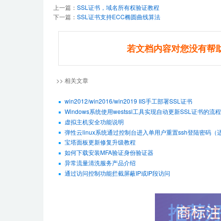
上一篇：
SSL证书，域名所有权验证教程
下一篇：
SSL证书支持ECC椭圆曲线算法
若文档内容对您没有帮
>> 相关文章
win2012/win2016/win2019 IIS手工部署SSL证书
Windows系统使用westssl工具实现自动更新SSL证书的流程
虚拟主机安全功能说明
弹性云linux系统通过控制台进入单用户重置ssh登陆密码（适用De
宝塔面板更新修复升级教程
如何下载安装MFA验证身份验证器
异常流量清洗服务产品介绍
通过访问控制功能拦截屏蔽IP或IP段访问