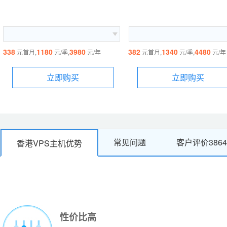
338
1180
3980
382
1340
4480
元首月,
元/季,
元/年
元首月,
元/季,
元/年
立即购买
立即购买
常见问题
客户评价
3864
香港VPS主机优势
性价比高