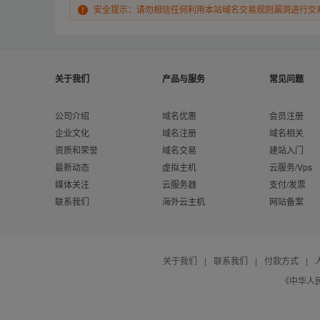
安全提示：请勿相信任何利用本站域名交易规则漏洞进行交
关于我们
产品与服务
常见问题
公司介绍
域名优惠
会员注册
企业文化
域名注册
域名相关
资质和荣誉
域名交易
建站入门
最新动态
虚拟主机
云服务/Vps
媒体关注
云服务器
支付/发票
联系我们
海外云主机
网站备案
关于我们
|
联系我们
|
付款方式
|
《中华人民