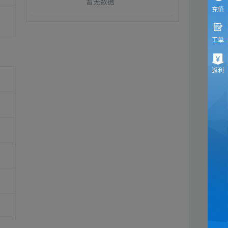
暂无数据
充值
工单
返利