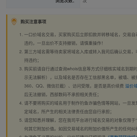
浏览次数：
次
购买注意事项
一口价域名交易，买家购买后立即扣款并转移域名，交易自
违约，一旦出价不支持撤销，请慎重操作！
第三方域名需等待卖家将域名入库或转入我司后确认交易，
持违约；
购买前请自行通过查询whois信息等方式仔细核实域名到期时间、
示无法解析），以及域名是否存在工信部黑名单，被墙、被
360、QQ、微信拦截）、访问受限，是否是高价续费
溢价
后无法撤销，西部数码不承担相关责任；
请不要将购买的域名用于制作钓鱼诈骗色情等网站，一旦发
定域名，所产生的相关法律责任由您自行承担；
请您知悉并理解，您在我司平台进行域名交易的对象仅限于“
何其它附加价值。如因交易域名的附加价值所产生的任何纠