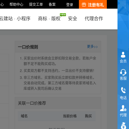
中心
帮助中心
提交工单
备案
注册有礼
登录
云建站
·
小程序
商标
·
版权
安全
代理合作
一口价规则
更多>>
买家出价时系统会立即扣除交易全款，若账户余
会员
额不足不能购买成功。
买卖双方都不支持违约，一旦出价不支持撤销！
非三方域名，买家购买后立即扣款并转移域名，
客服
交易自动完成。第三方域名需等待卖家将域名入
库或转入我司后确认交易
电话
关联一口价推荐
代理
域名
当前价格
购买