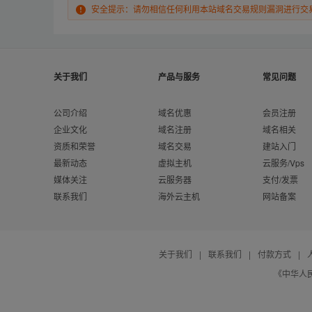
安全提示：请勿相信任何利用本站域名交易规则漏洞进行交
关于我们
产品与服务
常见问题
公司介绍
域名优惠
会员注册
企业文化
域名注册
域名相关
资质和荣誉
域名交易
建站入门
最新动态
虚拟主机
云服务/Vps
媒体关注
云服务器
支付/发票
联系我们
海外云主机
网站备案
关于我们
|
联系我们
|
付款方式
|
《中华人民