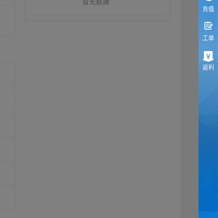
暂无数据
充值
工单
返利