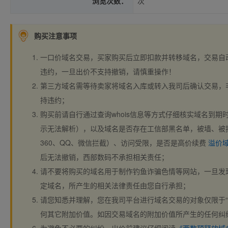
浏览次数：
次
购买注意事项
一口价域名交易，买家购买后立即扣款并转移域名，交易自
违约，一旦出价不支持撤销，请慎重操作！
第三方域名需等待卖家将域名入库或转入我司后确认交易，
持违约；
购买前请自行通过查询whois信息等方式仔细核实域名到期时间、
示无法解析），以及域名是否存在工信部黑名单，被墙、被
360、QQ、微信拦截）、访问受限，是否是高价续费
溢价
后无法撤销，西部数码不承担相关责任；
请不要将购买的域名用于制作钓鱼诈骗色情等网站，一旦发
定域名，所产生的相关法律责任由您自行承担；
请您知悉并理解，您在我司平台进行域名交易的对象仅限于“
何其它附加价值。如因交易域名的附加价值所产生的任何纠