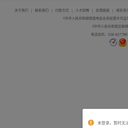
关于我们
|
联系我们
|
付款方式
|
人才招聘
|
友情链接
|
域名资
《中华人民共和国增值电信业务经营许可证》编号：B
《中华人民共和国互联网域
电话总机：028-627788
未登录，暂时无