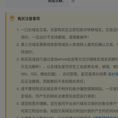
浏览次数：
次
购买注意事项
一口价域名交易，买家购买后立即扣款并转移域名，交易自
违约，一旦出价不支持撤销，请慎重操作！
第三方域名需等待卖家将域名入库或转入我司后确认交易，
持违约；
购买前请自行通过查询whois信息等方式仔细核实域名到期时间、
示无法解析），以及域名是否存在工信部黑名单，被墙、被
360、QQ、微信拦截）、访问受限，是否是高价续费
溢价
后无法撤销，西部数码不承担相关责任；
请不要将购买的域名用于制作钓鱼诈骗色情等网站，一旦发
定域名，所产生的相关法律责任由您自行承担；
请您知悉并理解，您在我司平台进行域名交易的对象仅限于“
何其它附加价值。如因交易域名的附加价值所产生的任何纠