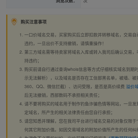
浏览次数：
次
购买注意事项
一口价域名交易，买家购买后立即扣款并转移域名，交易自
违约，一旦出价不支持撤销，请慎重操作！
第三方域名需等待卖家将域名入库或转入我司后确认交易，
持违约；
购买前请自行通过查询whois信息等方式仔细核实域名到期时间、
示无法解析），以及域名是否存在工信部黑名单，被墙、被
360、QQ、微信拦截）、访问受限，是否是高价续费
溢价
后无法撤销，西部数码不承担相关责任；
请不要将购买的域名用于制作钓鱼诈骗色情等网站，一旦发
定域名，所产生的相关法律责任由您自行承担；
请您知悉并理解，您在我司平台进行域名交易的对象仅限于“
何其它附加价值。如因交易域名的附加价值所产生的任何纠