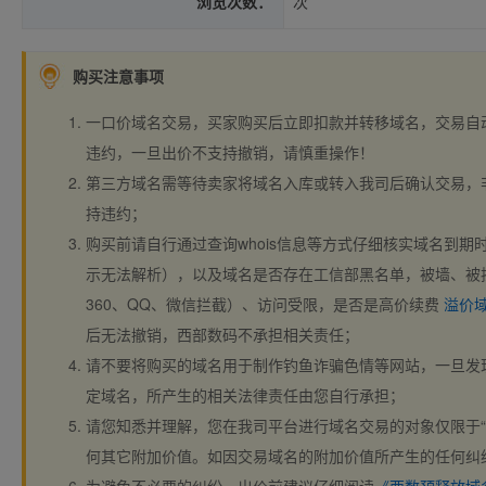
浏览次数：
次
购买注意事项
一口价域名交易，买家购买后立即扣款并转移域名，交易自
违约，一旦出价不支持撤销，请慎重操作！
第三方域名需等待卖家将域名入库或转入我司后确认交易，
持违约；
购买前请自行通过查询whois信息等方式仔细核实域名到期时间、
示无法解析），以及域名是否存在工信部黑名单，被墙、被
360、QQ、微信拦截）、访问受限，是否是高价续费
溢价
后无法撤销，西部数码不承担相关责任；
请不要将购买的域名用于制作钓鱼诈骗色情等网站，一旦发
定域名，所产生的相关法律责任由您自行承担；
请您知悉并理解，您在我司平台进行域名交易的对象仅限于“
何其它附加价值。如因交易域名的附加价值所产生的任何纠