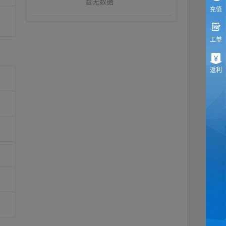
暂无数据
充值
工单
返利