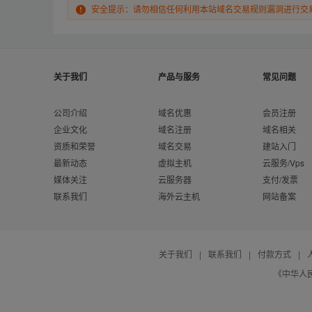
安全提示：请勿相信任何利用本站域名交易规则漏洞进行交
关于我们
产品与服务
常见问题
公司介绍
域名优惠
会员注册
企业文化
域名注册
域名相关
资质和荣誉
域名交易
建站入门
最新动态
虚拟主机
云服务/Vps
媒体关注
云服务器
支付/发票
联系我们
海外云主机
网站备案
关于我们
|
联系我们
|
付款方式
|
《中华人民