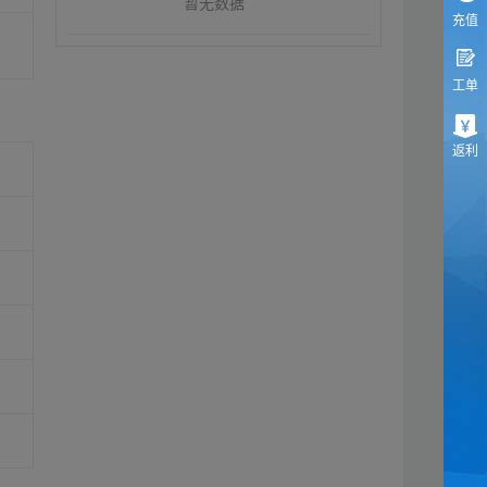
暂无数据
充值
工单
返利