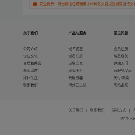
安全提示：请勿相信任何利用本站域名交易规则漏洞进行交
关于我们
产品与服务
常见问题
公司介绍
域名优惠
会员注册
企业文化
域名注册
域名相关
资质和荣誉
域名交易
建站入门
最新动态
虚拟主机
云服务/Vps
媒体关注
云服务器
支付/发票
联系我们
海外云主机
网站备案
关于我们
|
联系我们
|
付款方式
|
《中华人民