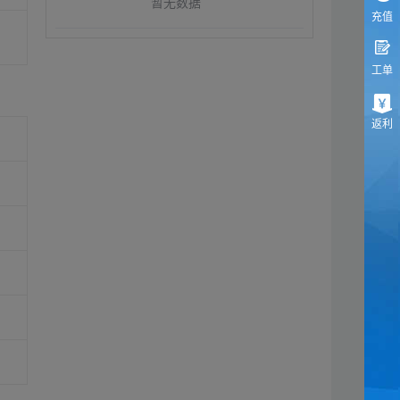
暂无数据
充值
工单
返利