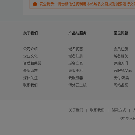
安全提示：请勿相信任何利用本站域名交易规则漏洞进行交
关于我们
产品与服务
常见问题
公司介绍
域名优惠
会员注册
企业文化
域名注册
域名相关
资质和荣誉
域名交易
建站入门
最新动态
虚拟主机
云服务/Vps
媒体关注
云服务器
支付/发票
联系我们
海外云主机
网站备案
关于我们
|
联系我们
|
付款方式
|
《中华人民