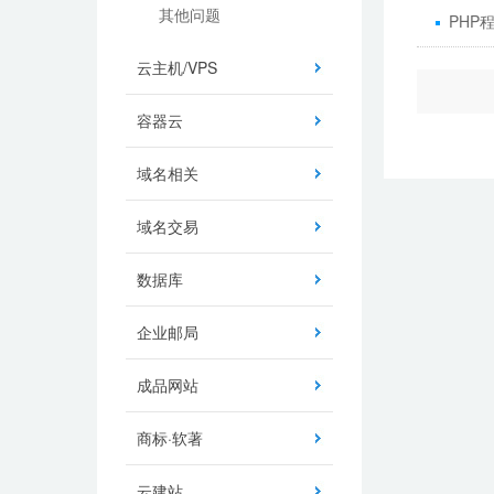
其他问题
PHP
云主机/VPS
容器云
域名相关
域名交易
数据库
企业邮局
成品网站
商标·软著
云建站