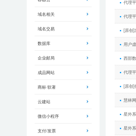
代理平
域名相关
代理
域名交易
[原创
数据库
用户虚
企业邮局
西部数
代理平
成品网站
[原创
商标·软著
慧林网
云建站
星外系
微信小程序
星外系
支付/发票