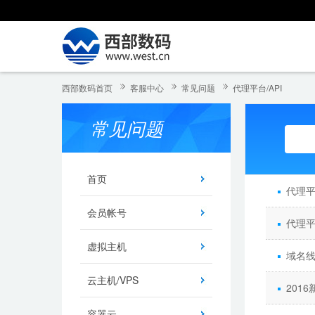
西部数码首页
客服中心
常见问题
代理平台/API
常见问题
首页
代理
会员帐号
代理
虚拟主机
域名线
云主机/VPS
201
容器云