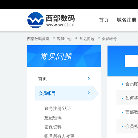
首页
域名注册
西部数码首页
客服中心
常见问题
会员帐号
常见问题
首页
会员
会员帐号
如何
账号注册/认证
西部
忘记密码
会员
密保资料
帐号所有人变更