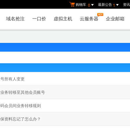
购物车
最新公告
资讯
0
1
域名抢注
一口价
虚拟主机
云服务器
企业邮箱
账号所有人变更
将业务转移至其他会员账号
数码会员间业务转移规则
密保资料忘记了怎么办？