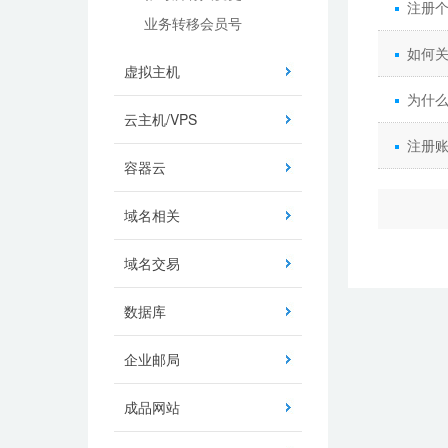
注册个
业务转移会员号
如何
虚拟主机
为什
云主机/VPS
注册
容器云
域名相关
域名交易
数据库
企业邮局
成品网站