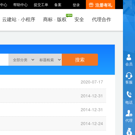
中心
帮助中心
提交工单
备案
注册有礼
登录
云建站
·
小程序
商标
·
版权
安全
代理合作
会员
2020-07-17
客服
2014-12-31
电话
2014-12-31
代理
2014-12-24