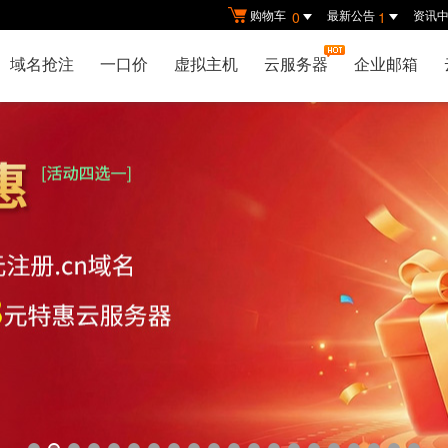
购物车
最新公告
资讯
0
1
域名抢注
一口价
虚拟主机
云服务器
企业邮箱