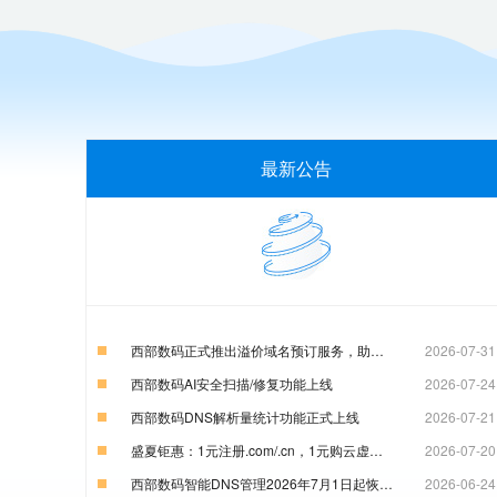
最新公告
西部数码正式推出溢价域名预订服务，助力企业锁定优质数字资产
2026-07-31
西部数码AI安全扫描/修复功能上线
2026-07-24
西部数码DNS解析量统计功能正式上线
2026-07-21
盛夏钜惠：1元注册.com/.cn，1元购云虚机，云服务器特惠99元！
2026-07-20
西部数码智能DNS管理2026年7月1日起恢复收费通知
2026-06-24