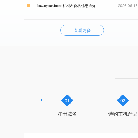
.icu/.cyou/.bond长域名价格优惠通知
2026-06-16
查看更多
01
02
注册域名
选购主机产品