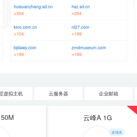
huisuanzhang.sd.cn
hsz.sd.cn
≈204
≈204
kino.com.cn
nl27.com
≈104
≈199
bjdawy.com
zmdmuseum.com
≈199
≈199
贸虚拟主机
云服务器
企业邮箱
 200M
50M
香港入门型 1G
云峰A 1G
送域名
送域名
送域名