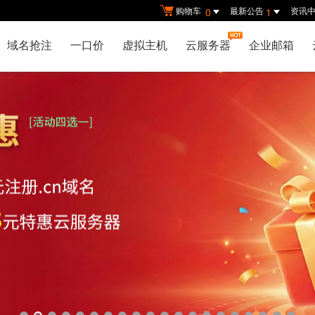
购物车
最新公告
资讯
0
1
域名抢注
一口价
虚拟主机
云服务器
企业邮箱