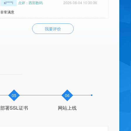
非常满意
72****t
点评：西部数码
2026-08-03 08:45:18
非常满意 服务热情 解决问题很快
我要评价
17****i
点评：西部数码
2026-08-06 16:15:58
非常满意 服务热情 专业给力 耐心细致 技术大神 解决问题很快 给你
加个鸡腿
gz****u
点评：西部数码
2026-08-06 16:59:52
非常满意 服务热情 声音甜美 专业给力 耐心细致 技术大神 解决问题
很快 给你加个鸡腿
zt****4
点评：西部数码
2026-08-04 09:53:42
05
06
非常满意
部署SSL证书
网站上线
ya****o
点评：space域名
2021-07-26 16:34:37
非常满意