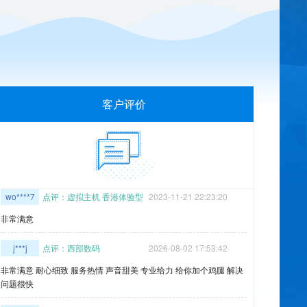
87****8
点评：虚拟主机 云峰A型
2021-12-26 09:54:23
不错。服务热情 解决问题很快 给你加个鸡腿
18****7
点评：虚拟主机 体验型主机
2022-07-16 13:41:26
给你加个鸡腿 服务热情 非常满意
客户评价
qi****x
点评：虚拟主机 云峰A型
2021-03-14 17:31:45
非常满意 ，新升级的 云峰A级，速度真快! 1200M 比之前的 LinuxA
便宜
wo****7
点评：虚拟主机 香港体验型
2023-11-21 22:23:20
非常满意
j***j
点评：西部数码
2026-08-02 17:53:42
非常满意 耐心细致 服务热情 声音甜美 专业给力 给你加个鸡腿 解决
问题很快
xi****i
点评：西部数码
2026-08-04 10:30:36