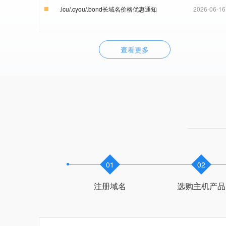
.icu/.cyou/.bond长域名价格优惠通知
2026-06-16
查看更多
01
02
注册域名
选购主机产品